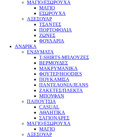
ΜΑΓΙΟ/ΕΣΩΡΟΥΧΑ
ΜΑΓΙΟ
ΕΣΩΡΟΥΧΑ
ΑΞΕΣΟΥΑΡ
ΤΣΑΝΤΕΣ
ΠΟΡΤΟΦΟΛΙΑ
ΖΩΝΕΣ
ΦΟΥΛΑΡΙΑ
ΑΝΔΡΙΚΑ
ΕΝΔΥΜΑΤΑ
T-SHIRTS-ΜΠΛΟΥΖΕΣ
ΒΕΡΜΟΥΔΕΣ
ΜΑΚΡΥΜΑΝΙΚΑ
ΦΟΥΤΕΡ/HOODIES
ΠΟΥΚΑΜΙΣΑ
ΠΑΝΤΕΛΟΝΙΑ/JEANS
ΖΑΚΕΤΕΣ/ΠΛΕΚΤΑ
ΜΠΟΥΦΑΝ
ΠΑΠΟΥΤΣΙΑ
CASUAL
ΑΘΛΗΤΙΚΑ
ΣΑΓΙΟΝΑΡΕΣ
ΜΑΓΙΟ/ΕΣΩΡΟΥΧΑ
ΜΑΓΙΟ
ΑΞΕΣΟΥΑΡ