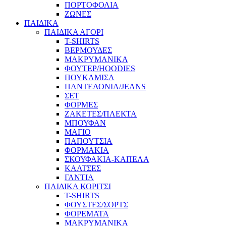
ΠΟΡΤΟΦΟΛΙΑ
ΖΩΝΕΣ
ΠΑΙΔΙΚΑ
ΠΑΙΔΙΚΑ ΑΓΟΡΙ
T-SHIRTS
ΒΕΡΜΟΥΔΕΣ
ΜΑΚΡΥΜΑΝΙΚΑ
ΦΟΥΤΕΡ/HOODIES
ΠΟΥΚΑΜΙΣΑ
ΠΑΝΤΕΛΟΝΙΑ/JEANS
ΣΕΤ
ΦΟΡΜΕΣ
ΖΑΚΕΤΕΣ/ΠΛΕΚΤΑ
ΜΠΟΥΦΑΝ
ΜΑΓΙΟ
ΠΑΠΟΥΤΣΙΑ
ΦΟΡΜΑΚΙΑ
ΣΚΟΥΦΑΚΙΑ-ΚΑΠΕΛΑ
ΚΑΛΤΣΕΣ
ΓΑΝΤΙΑ
ΠΑΙΔΙΚΑ ΚΟΡΙΤΣΙ
T-SHIRTS
ΦΟΥΣΤΕΣ/ΣΟΡΤΣ
ΦΟΡΕΜΑΤΑ
ΜΑΚΡΥΜΑΝΙΚΑ