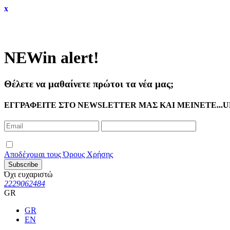
x
NEW
in alert!
Θέλετε να μαθαίνετε πρώτοι τα νέα μας;
ΕΓΓΡΑΦΕΙΤΕ ΣΤΟ NEWSLETTER ΜΑΣ ΚΑΙ ΜΕΙΝΕΤΕ...U
Αποδέχομαι τους Όρους Χρήσης
Subscribe
Όχι ευχαριστώ
2229062484
GR
GR
EN