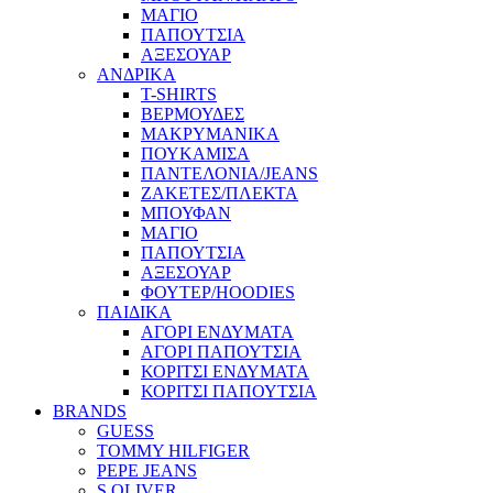
ΜΑΓΙΟ
ΠΑΠΟΥΤΣΙΑ
ΑΞΕΣΟΥΑΡ
ΑΝΔΡΙΚΑ
T-SHIRTS
ΒΕΡΜΟΥΔΕΣ
ΜΑΚΡΥΜΑΝΙΚΑ
ΠΟΥΚΑΜΙΣΑ
ΠΑΝΤΕΛΟΝΙΑ/JEANS
ΖΑΚΕΤΕΣ/ΠΛΕΚΤΑ
ΜΠΟΥΦΑΝ
ΜΑΓΙΟ
ΠΑΠΟΥΤΣΙΑ
ΑΞΕΣΟΥΑΡ
ΦΟΥΤΕΡ/HOODIES
ΠΑΙΔΙΚΑ
ΑΓΟΡΙ ΕΝΔΥΜΑΤΑ
ΑΓΟΡΙ ΠΑΠΟΥΤΣΙΑ
ΚΟΡΙΤΣΙ ΕΝΔΥΜΑΤΑ
ΚΟΡΙΤΣΙ ΠΑΠΟΥΤΣΙΑ
BRANDS
GUESS
TOMMY HILFIGER
PEPE JEANS
S.OLIVER